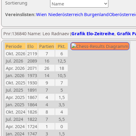
Sortierung
Vereinslisten:
Wien
Niederösterreich
Burgenland
Oberösterrei
Pnr:136840 Name: Leo Radnaev (
Grafik Elo-Zeitreihe
,
Grafik Pa
Periode
Elo
Partien
Pkt.
Okt. 2026
2119
7
6
Jul. 2026
2089
16
12,5
Apr. 2026
2071
26
18
Jan. 2026
1973
14
10,5
Okt. 2025
1930
9
7
Jul. 2025
1891
7
5
Apr. 2025
1867
4
1,5
Jan. 2025
1864
4
3,5
Okt. 2024
1826
8
4
Jul. 2024
1822
7
5,5
Apr. 2024
1724
1
0
Jan. 2024
1747
3
1,5