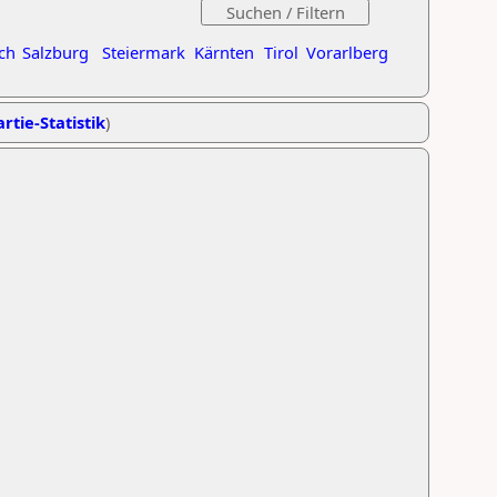
ch
Salzburg
Steiermark
Kärnten
Tirol
Vorarlberg
rtie-Statistik
)