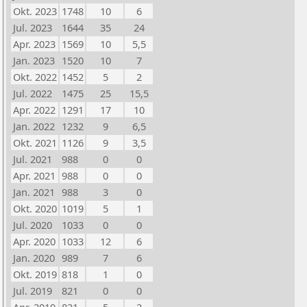
Okt. 2023
1748
10
6
Jul. 2023
1644
35
24
Apr. 2023
1569
10
5,5
Jan. 2023
1520
10
7
Okt. 2022
1452
5
2
Jul. 2022
1475
25
15,5
Apr. 2022
1291
17
10
Jan. 2022
1232
9
6,5
Okt. 2021
1126
9
3,5
Jul. 2021
988
0
0
Apr. 2021
988
0
0
Jan. 2021
988
3
0
Okt. 2020
1019
5
1
Jul. 2020
1033
0
0
Apr. 2020
1033
12
6
Jan. 2020
989
7
6
Okt. 2019
818
1
0
Jul. 2019
821
0
0