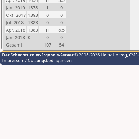
Apr. 2019
1454
11
5,5
Jan. 2019
1378
1
0
Okt. 2018
1383
0
0
Jul. 2018
1383
0
0
Apr. 2018
1383
11
6,5
Jan. 2018
0
0
0
Gesamt
107
54
Der Schachturnier-Ergebnis-Server
© 2006-2026 Heinz Herzog
, CMS
Impressum / Nutzungsbedingungen