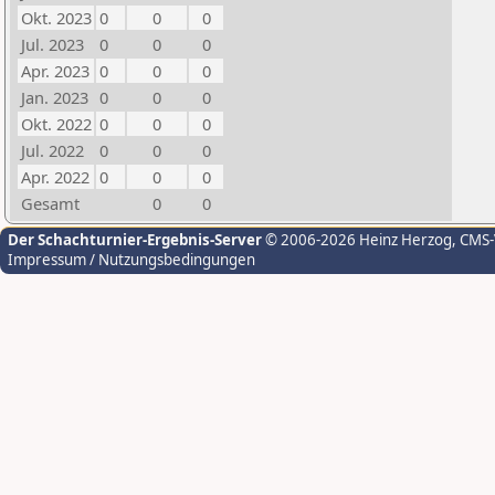
Okt. 2023
0
0
0
Jul. 2023
0
0
0
Apr. 2023
0
0
0
Jan. 2023
0
0
0
Okt. 2022
0
0
0
Jul. 2022
0
0
0
Apr. 2022
0
0
0
Gesamt
0
0
Der Schachturnier-Ergebnis-Server
© 2006-2026 Heinz Herzog
, CMS
Impressum / Nutzungsbedingungen