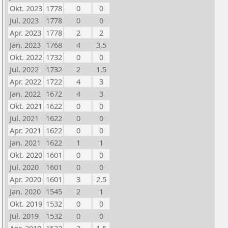
Okt. 2023
1778
0
0
Jul. 2023
1778
0
0
Apr. 2023
1778
2
2
Jan. 2023
1768
4
3,5
Okt. 2022
1732
0
0
Jul. 2022
1732
2
1,5
Apr. 2022
1722
4
3
Jan. 2022
1672
4
3
Okt. 2021
1622
0
0
Jul. 2021
1622
0
0
Apr. 2021
1622
0
0
Jan. 2021
1622
1
1
Okt. 2020
1601
0
0
Jul. 2020
1601
0
0
Apr. 2020
1601
3
2,5
Jan. 2020
1545
2
1
Okt. 2019
1532
0
0
Jul. 2019
1532
0
0