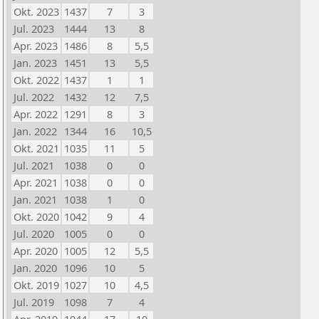
Okt. 2023
1437
7
3
Jul. 2023
1444
13
8
Apr. 2023
1486
8
5,5
Jan. 2023
1451
13
5,5
Okt. 2022
1437
1
1
Jul. 2022
1432
12
7,5
Apr. 2022
1291
8
3
Jan. 2022
1344
16
10,5
Okt. 2021
1035
11
5
Jul. 2021
1038
0
0
Apr. 2021
1038
0
0
Jan. 2021
1038
1
0
Okt. 2020
1042
9
4
Jul. 2020
1005
0
0
Apr. 2020
1005
12
5,5
Jan. 2020
1096
10
5
Okt. 2019
1027
10
4,5
Jul. 2019
1098
7
4