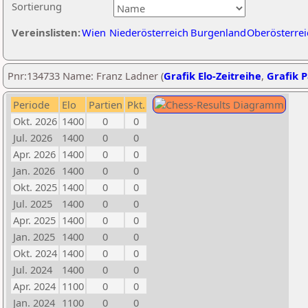
Sortierung
Vereinslisten:
Wien
Niederösterreich
Burgenland
Oberösterrei
Pnr:134733 Name: Franz Ladner (
Grafik Elo-Zeitreihe
,
Grafik P
Periode
Elo
Partien
Pkt.
Okt. 2026
1400
0
0
Jul. 2026
1400
0
0
Apr. 2026
1400
0
0
Jan. 2026
1400
0
0
Okt. 2025
1400
0
0
Jul. 2025
1400
0
0
Apr. 2025
1400
0
0
Jan. 2025
1400
0
0
Okt. 2024
1400
0
0
Jul. 2024
1400
0
0
Apr. 2024
1100
0
0
Jan. 2024
1100
0
0