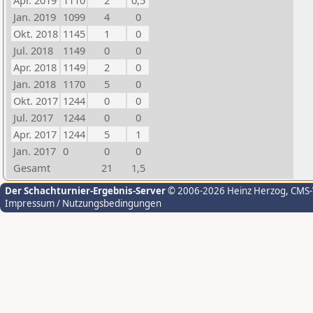
Apr. 2019
1110
2
0,5
Jan. 2019
1099
4
0
Okt. 2018
1145
1
0
Jul. 2018
1149
0
0
Apr. 2018
1149
2
0
Jan. 2018
1170
5
0
Okt. 2017
1244
0
0
Jul. 2017
1244
0
0
Apr. 2017
1244
5
1
Jan. 2017
0
0
0
Gesamt
21
1,5
Der Schachturnier-Ergebnis-Server
© 2006-2026 Heinz Herzog
, CMS
Impressum / Nutzungsbedingungen