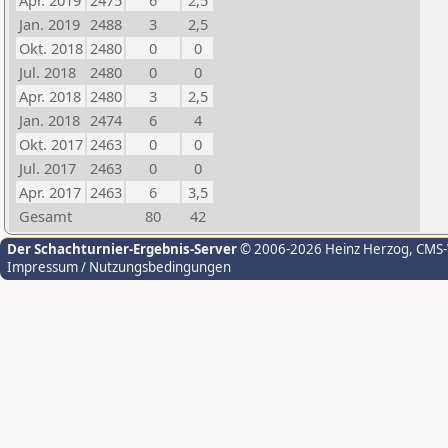
Apr. 2019
2475
6
2,5
Jan. 2019
2488
3
2,5
Okt. 2018
2480
0
0
Jul. 2018
2480
0
0
Apr. 2018
2480
3
2,5
Jan. 2018
2474
6
4
Okt. 2017
2463
0
0
Jul. 2017
2463
0
0
Apr. 2017
2463
6
3,5
Gesamt
80
42
Der Schachturnier-Ergebnis-Server
© 2006-2026 Heinz Herzog
, CMS
Impressum / Nutzungsbedingungen