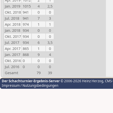
Apr. 2019
1012
2
1
Jan. 2019
1015
4
2,5
Okt. 2018
941
0
0
Jul. 2018
941
7
3
Apr. 2018
974
1
1
Jan. 2018
934
0
0
Okt. 2017
934
0
0
Jul. 2017
934
6
3,5
Apr. 2017
865
1
0
Jan. 2017
868
9
4
Okt. 2016
0
0
0
Jul. 2016
0
0
0
Gesamt
79
39
Der Schachturnier-Ergebnis-Server
© 2006-2026 Heinz Herzog
, CMS
Impressum / Nutzungsbedingungen