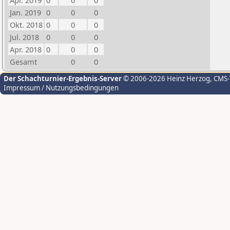
Apr. 2019
0
0
0
Jan. 2019
0
0
0
Okt. 2018
0
0
0
Jul. 2018
0
0
0
Apr. 2018
0
0
0
Gesamt
0
0
Der Schachturnier-Ergebnis-Server
© 2006-2026 Heinz Herzog
, CMS
Impressum / Nutzungsbedingungen