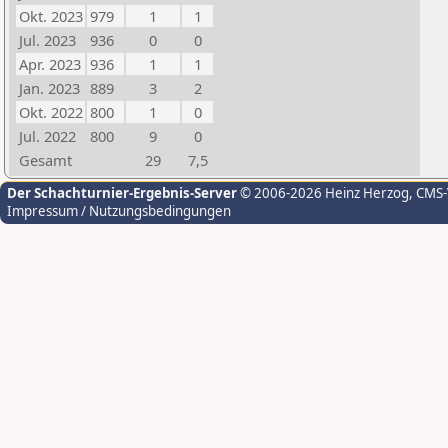
Okt. 2023
979
1
1
Jul. 2023
936
0
0
Apr. 2023
936
1
1
Jan. 2023
889
3
2
Okt. 2022
800
1
0
Jul. 2022
800
9
0
Gesamt
29
7,5
Der Schachturnier-Ergebnis-Server
© 2006-2026 Heinz Herzog
, CMS
Impressum / Nutzungsbedingungen