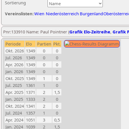
Sortierung
Vereinslisten:
Wien
Niederösterreich
Burgenland
Oberösterrei
Pnr:133910 Name: Paul Pointner (
Grafik Elo-Zeitreihe
,
Grafik P
Periode
Elo
Partien
Pkt.
Okt. 2026
1349
0
0
Jul. 2026
1349
0
0
Apr. 2026
1349
0
0
Jan. 2026
1349
0
0
Okt. 2025
1349
1
0
Jul. 2025
1361
1
0
Apr. 2025
1371
2
1,5
Jan. 2025
1333
2
0
Okt. 2024
1341
2
0
Jul. 2024
1357
1
0
Apr. 2024
1051
3
0,5
Jan. 2024
1039
2
1,5