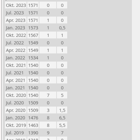
Okt. 2023
1571
0
0
Jul. 2023
1571
0
0
Apr. 2023
1571
1
0
Jan. 2023
1573
1
0,5
Okt. 2022
1567
1
1
Jul. 2022
1549
0
0
Apr. 2022
1549
1
1
Jan. 2022
1534
1
0
Okt. 2021
1540
0
0
Jul. 2021
1540
0
0
Apr. 2021
1540
0
0
Jan. 2021
1540
0
0
Okt. 2020
1540
7
5
Jul. 2020
1509
0
0
Apr. 2020
1509
3
1,5
Jan. 2020
1476
8
6,5
Okt. 2019
1463
8
5,5
Jul. 2019
1390
9
7