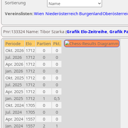
Sortierung
Vereinslisten:
Wien
Niederösterreich
Burgenland
Oberösterrei
Pnr:133324 Name: Tibor Szarka (
Grafik Elo-Zeitreihe
,
Grafik Pa
Periode
Elo
Partien
Pkt.
Okt. 2026
1712
0
0
Jul. 2026
1712
0
0
Apr. 2026
1712
0
0
Jan. 2026
1712
0
0
Okt. 2025
1712
0
0
Jul. 2025
1712
0
0
Apr. 2025
1712
0
0
Jan. 2025
1712
1
0,5
Okt. 2024
1705
0
0
Jul. 2024
1705
0
0
Apr. 2024
1557
0
0
Jan. 2024
1557
2
1