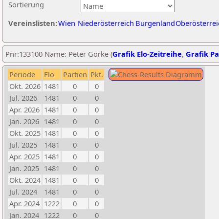
Sortierung
Vereinslisten:
Wien
Niederösterreich
Burgenland
Oberösterrei
Pnr:133100 Name: Peter Gorke (
Grafik Elo-Zeitreihe
,
Grafik Pa
Periode
Elo
Partien
Pkt.
Okt. 2026
1481
0
0
Jul. 2026
1481
0
0
Apr. 2026
1481
0
0
Jan. 2026
1481
0
0
Okt. 2025
1481
0
0
Jul. 2025
1481
0
0
Apr. 2025
1481
0
0
Jan. 2025
1481
0
0
Okt. 2024
1481
0
0
Jul. 2024
1481
0
0
Apr. 2024
1222
0
0
Jan. 2024
1222
0
0