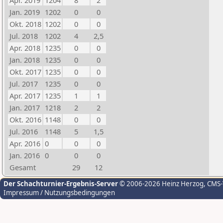
Apr. 2019
1204
8
2
Jan. 2019
1202
0
0
Okt. 2018
1202
0
0
Jul. 2018
1202
4
2,5
Apr. 2018
1235
0
0
Jan. 2018
1235
0
0
Okt. 2017
1235
0
0
Jul. 2017
1235
0
0
Apr. 2017
1235
1
1
Jan. 2017
1218
2
2
Okt. 2016
1148
0
0
Jul. 2016
1148
5
1,5
Apr. 2016
0
0
0
Jan. 2016
0
0
0
Gesamt
29
12
Der Schachturnier-Ergebnis-Server
© 2006-2026 Heinz Herzog
, CMS
Impressum / Nutzungsbedingungen