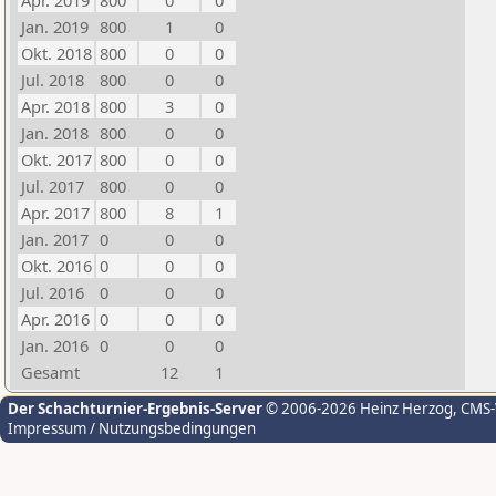
Apr. 2019
800
0
0
Jan. 2019
800
1
0
Okt. 2018
800
0
0
Jul. 2018
800
0
0
Apr. 2018
800
3
0
Jan. 2018
800
0
0
Okt. 2017
800
0
0
Jul. 2017
800
0
0
Apr. 2017
800
8
1
Jan. 2017
0
0
0
Okt. 2016
0
0
0
Jul. 2016
0
0
0
Apr. 2016
0
0
0
Jan. 2016
0
0
0
Gesamt
12
1
Der Schachturnier-Ergebnis-Server
© 2006-2026 Heinz Herzog
, CMS
Impressum / Nutzungsbedingungen