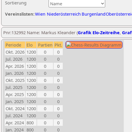
Sortierung
Vereinslisten:
Wien
Niederösterreich
Burgenland
Oberösterrei
Pnr:132992 Name: Markus Kleander (
Grafik Elo-Zeitreihe
,
Graf
Periode
Elo
Partien
Pkt.
Okt. 2026
1200
0
0
Jul. 2026
1200
0
0
Apr. 2026
1200
0
0
Jan. 2026
1200
0
0
Okt. 2025
1200
0
0
Jul. 2025
1200
0
0
Apr. 2025
1200
0
0
Jan. 2025
1200
0
0
Okt. 2024
1200
0
0
Jul. 2024
1200
0
0
Apr. 2024
800
0
0
Jan. 2024
800
0
0