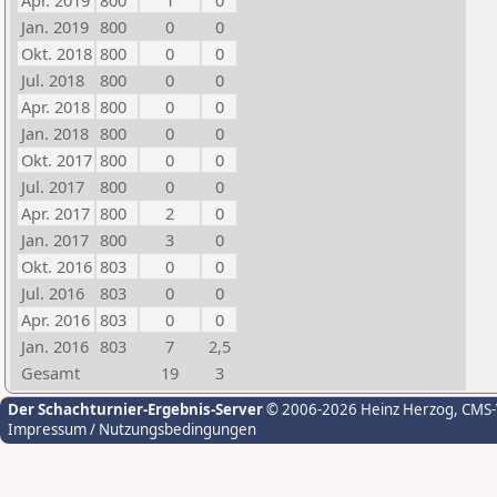
Apr. 2019
800
1
0
Jan. 2019
800
0
0
Okt. 2018
800
0
0
Jul. 2018
800
0
0
Apr. 2018
800
0
0
Jan. 2018
800
0
0
Okt. 2017
800
0
0
Jul. 2017
800
0
0
Apr. 2017
800
2
0
Jan. 2017
800
3
0
Okt. 2016
803
0
0
Jul. 2016
803
0
0
Apr. 2016
803
0
0
Jan. 2016
803
7
2,5
Gesamt
19
3
Der Schachturnier-Ergebnis-Server
© 2006-2026 Heinz Herzog
, CMS
Impressum / Nutzungsbedingungen