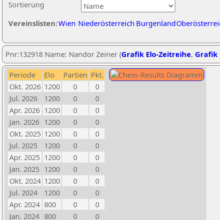
Sortierung
Vereinslisten:
Wien
Niederösterreich
Burgenland
Oberösterrei
Pnr:132918 Name: Nandor Zeiner (
Grafik Elo-Zeitreihe
,
Grafik 
Periode
Elo
Partien
Pkt.
Okt. 2026
1200
0
0
Jul. 2026
1200
0
0
Apr. 2026
1200
0
0
Jan. 2026
1200
0
0
Okt. 2025
1200
0
0
Jul. 2025
1200
0
0
Apr. 2025
1200
0
0
Jan. 2025
1200
0
0
Okt. 2024
1200
0
0
Jul. 2024
1200
0
0
Apr. 2024
800
0
0
Jan. 2024
800
0
0