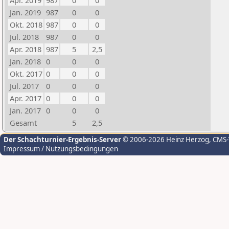
Apr. 2019
987
0
0
Jan. 2019
987
0
0
Okt. 2018
987
0
0
Jul. 2018
987
0
0
Apr. 2018
987
5
2,5
Jan. 2018
0
0
0
Okt. 2017
0
0
0
Jul. 2017
0
0
0
Apr. 2017
0
0
0
Jan. 2017
0
0
0
Gesamt
5
2,5
Der Schachturnier-Ergebnis-Server
© 2006-2026 Heinz Herzog
, CMS
Impressum / Nutzungsbedingungen