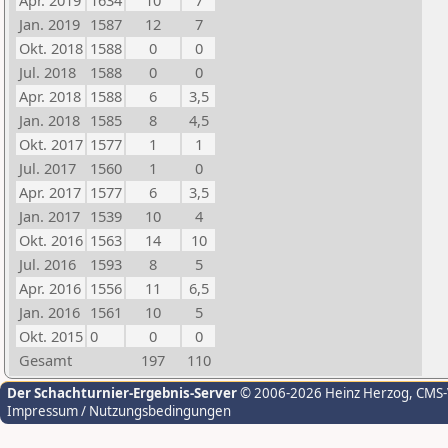
Apr. 2019
1634
10
7
Jan. 2019
1587
12
7
Okt. 2018
1588
0
0
Jul. 2018
1588
0
0
Apr. 2018
1588
6
3,5
Jan. 2018
1585
8
4,5
Okt. 2017
1577
1
1
Jul. 2017
1560
1
0
Apr. 2017
1577
6
3,5
Jan. 2017
1539
10
4
Okt. 2016
1563
14
10
Jul. 2016
1593
8
5
Apr. 2016
1556
11
6,5
Jan. 2016
1561
10
5
Okt. 2015
0
0
0
Gesamt
197
110
Der Schachturnier-Ergebnis-Server
© 2006-2026 Heinz Herzog
, CMS
Impressum / Nutzungsbedingungen