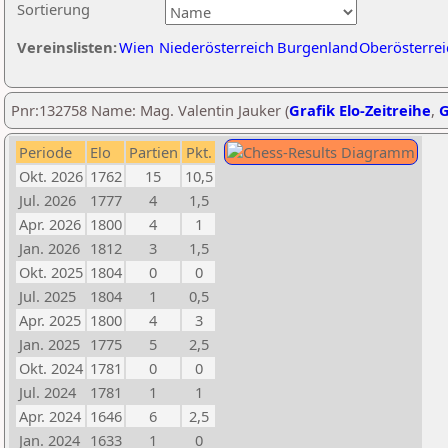
Sortierung
Vereinslisten:
Wien
Niederösterreich
Burgenland
Oberösterrei
Pnr:132758 Name: Mag. Valentin Jauker (
Grafik Elo-Zeitreihe
,
G
Periode
Elo
Partien
Pkt.
Okt. 2026
1762
15
10,5
Jul. 2026
1777
4
1,5
Apr. 2026
1800
4
1
Jan. 2026
1812
3
1,5
Okt. 2025
1804
0
0
Jul. 2025
1804
1
0,5
Apr. 2025
1800
4
3
Jan. 2025
1775
5
2,5
Okt. 2024
1781
0
0
Jul. 2024
1781
1
1
Apr. 2024
1646
6
2,5
Jan. 2024
1633
1
0