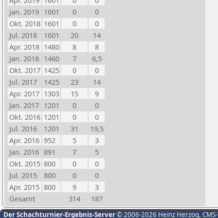
Apr. 2019
1601
0
0
Jan. 2019
1601
0
0
Okt. 2018
1601
0
0
Jul. 2018
1601
20
14
Apr. 2018
1480
8
8
Jan. 2018
1460
7
6,5
Okt. 2017
1425
0
0
Jul. 2017
1425
23
14
Apr. 2017
1303
15
9
Jan. 2017
1201
0
0
Okt. 2016
1201
0
0
Jul. 2016
1201
31
19,5
Apr. 2016
952
5
3
Jan. 2016
891
7
5
Okt. 2015
800
0
0
Jul. 2015
800
0
0
Apr. 2015
800
9
3
Gesamt
314
187
Der Schachturnier-Ergebnis-Server
© 2006-2026 Heinz Herzog
, CMS