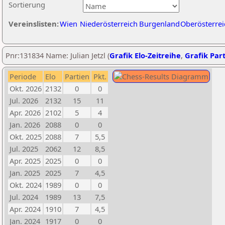
Sortierung
Vereinslisten:
Wien
Niederösterreich
Burgenland
Oberösterrei
Pnr:131834 Name: Julian Jetzl (
Grafik Elo-Zeitreihe
,
Grafik Part
Periode
Elo
Partien
Pkt.
Okt. 2026
2132
0
0
Jul. 2026
2132
15
11
Apr. 2026
2102
5
4
Jan. 2026
2088
0
0
Okt. 2025
2088
7
5,5
Jul. 2025
2062
12
8,5
Apr. 2025
2025
0
0
Jan. 2025
2025
7
4,5
Okt. 2024
1989
0
0
Jul. 2024
1989
13
7,5
Apr. 2024
1910
7
4,5
Jan. 2024
1917
0
0