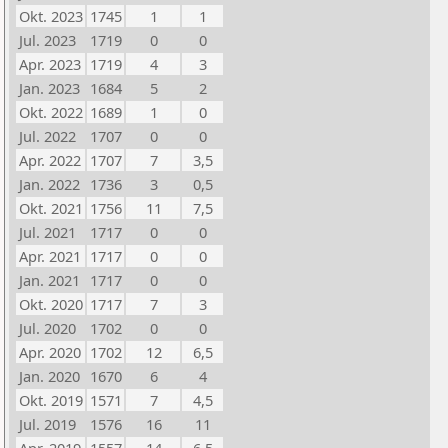
Okt. 2023
1745
1
1
Jul. 2023
1719
0
0
Apr. 2023
1719
4
3
Jan. 2023
1684
5
2
Okt. 2022
1689
1
0
Jul. 2022
1707
0
0
Apr. 2022
1707
7
3,5
Jan. 2022
1736
3
0,5
Okt. 2021
1756
11
7,5
Jul. 2021
1717
0
0
Apr. 2021
1717
0
0
Jan. 2021
1717
0
0
Okt. 2020
1717
7
3
Jul. 2020
1702
0
0
Apr. 2020
1702
12
6,5
Jan. 2020
1670
6
4
Okt. 2019
1571
7
4,5
Jul. 2019
1576
16
11