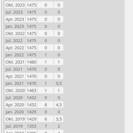
Okt. 2023
1475
0
0
Jul. 2023
1475
0
0
Apr. 2023
1475
0
0
Jan. 2023
1475
0
0
Okt. 2022
1475
0
0
Jul. 2022
1475
0
0
Apr. 2022
1475
0
0
Jan. 2022
1475
1
0
Okt. 2021
1480
1
1
Jul. 2021
1470
0
0
Apr. 2021
1470
0
0
Jan. 2021
1470
1
0,5
Okt. 2020
1463
1
1
Jul. 2020
1432
0
0
Apr. 2020
1432
8
4,5
Jan. 2020
1429
0
0
Okt. 2019
1429
6
3,5
Jul. 2019
1353
7
2