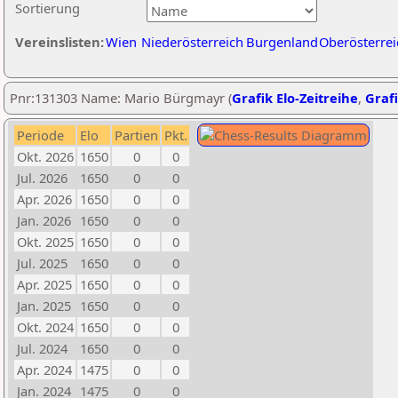
Sortierung
Vereinslisten:
Wien
Niederösterreich
Burgenland
Oberösterrei
Pnr:131303 Name: Mario Bürgmayr (
Grafik Elo-Zeitreihe
,
Grafi
Periode
Elo
Partien
Pkt.
Okt. 2026
1650
0
0
Jul. 2026
1650
0
0
Apr. 2026
1650
0
0
Jan. 2026
1650
0
0
Okt. 2025
1650
0
0
Jul. 2025
1650
0
0
Apr. 2025
1650
0
0
Jan. 2025
1650
0
0
Okt. 2024
1650
0
0
Jul. 2024
1650
0
0
Apr. 2024
1475
0
0
Jan. 2024
1475
0
0