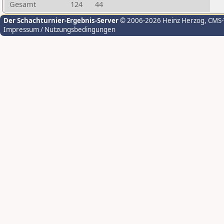
Gesamt
124
44
Der Schachturnier-Ergebnis-Server
© 2006-2026 Heinz Herzog
, CMS
Impressum / Nutzungsbedingungen