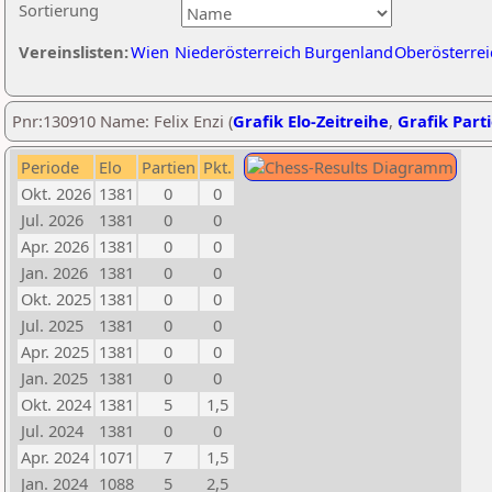
Sortierung
Vereinslisten:
Wien
Niederösterreich
Burgenland
Oberösterrei
Pnr:130910 Name: Felix Enzi (
Grafik Elo-Zeitreihe
,
Grafik Parti
Periode
Elo
Partien
Pkt.
Okt. 2026
1381
0
0
Jul. 2026
1381
0
0
Apr. 2026
1381
0
0
Jan. 2026
1381
0
0
Okt. 2025
1381
0
0
Jul. 2025
1381
0
0
Apr. 2025
1381
0
0
Jan. 2025
1381
0
0
Okt. 2024
1381
5
1,5
Jul. 2024
1381
0
0
Apr. 2024
1071
7
1,5
Jan. 2024
1088
5
2,5