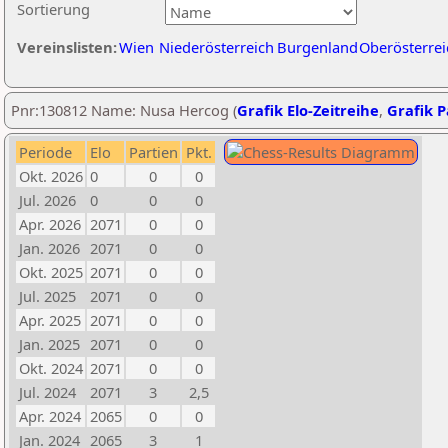
Sortierung
Vereinslisten:
Wien
Niederösterreich
Burgenland
Oberösterrei
Pnr:130812 Name: Nusa Hercog (
Grafik Elo-Zeitreihe
,
Grafik P
Periode
Elo
Partien
Pkt.
Okt. 2026
0
0
0
Jul. 2026
0
0
0
Apr. 2026
2071
0
0
Jan. 2026
2071
0
0
Okt. 2025
2071
0
0
Jul. 2025
2071
0
0
Apr. 2025
2071
0
0
Jan. 2025
2071
0
0
Okt. 2024
2071
0
0
Jul. 2024
2071
3
2,5
Apr. 2024
2065
0
0
Jan. 2024
2065
3
1