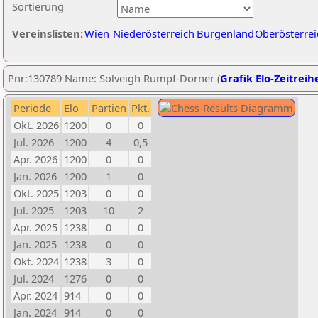
Sortierung
Vereinslisten:
Wien
Niederösterreich
Burgenland
Oberösterrei
Pnr:130789 Name: Solveigh Rumpf-Dorner (
Grafik Elo-Zeitreih
Periode
Elo
Partien
Pkt.
Okt. 2026
1200
0
0
Jul. 2026
1200
4
0,5
Apr. 2026
1200
0
0
Jan. 2026
1200
1
0
Okt. 2025
1203
0
0
Jul. 2025
1203
10
2
Apr. 2025
1238
0
0
Jan. 2025
1238
0
0
Okt. 2024
1238
3
0
Jul. 2024
1276
0
0
Apr. 2024
914
0
0
Jan. 2024
914
0
0