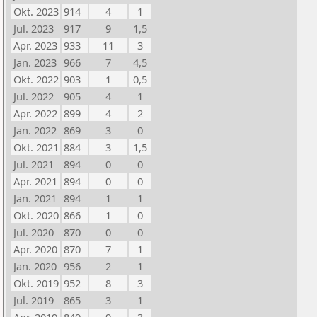
Okt. 2023
914
4
1
Jul. 2023
917
9
1,5
Apr. 2023
933
11
3
Jan. 2023
966
7
4,5
Okt. 2022
903
1
0,5
Jul. 2022
905
4
1
Apr. 2022
899
4
2
Jan. 2022
869
3
0
Okt. 2021
884
3
1,5
Jul. 2021
894
0
0
Apr. 2021
894
0
0
Jan. 2021
894
1
1
Okt. 2020
866
1
0
Jul. 2020
870
0
0
Apr. 2020
870
7
1
Jan. 2020
956
2
1
Okt. 2019
952
8
3
Jul. 2019
865
3
1