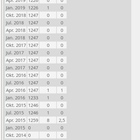
Apr. 2019
1226
0
0
Jan. 2019
1226
1
0
Okt. 2018
1247
0
0
Jul. 2018
1247
0
0
Apr. 2018
1247
0
0
Jan. 2018
1247
0
0
Okt. 2017
1247
0
0
Jul. 2017
1247
0
0
Apr. 2017
1247
0
0
Jan. 2017
1247
0
0
Okt. 2016
1247
0
0
Jul. 2016
1247
0
0
Apr. 2016
1247
1
1
Jan. 2016
1233
1
0
Okt. 2015
1246
0
0
Jul. 2015
1246
1
0
Apr. 2015
1259
8
2,5
Jan. 2015
0
0
0
Okt. 2014
0
0
0