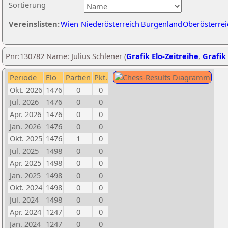
Sortierung
Vereinslisten:
Wien
Niederösterreich
Burgenland
Oberösterrei
Pnr:130782 Name: Julius Schlener (
Grafik Elo-Zeitreihe
,
Grafik 
Periode
Elo
Partien
Pkt.
Okt. 2026
1476
0
0
Jul. 2026
1476
0
0
Apr. 2026
1476
0
0
Jan. 2026
1476
0
0
Okt. 2025
1476
1
0
Jul. 2025
1498
0
0
Apr. 2025
1498
0
0
Jan. 2025
1498
0
0
Okt. 2024
1498
0
0
Jul. 2024
1498
0
0
Apr. 2024
1247
0
0
Jan. 2024
1247
0
0