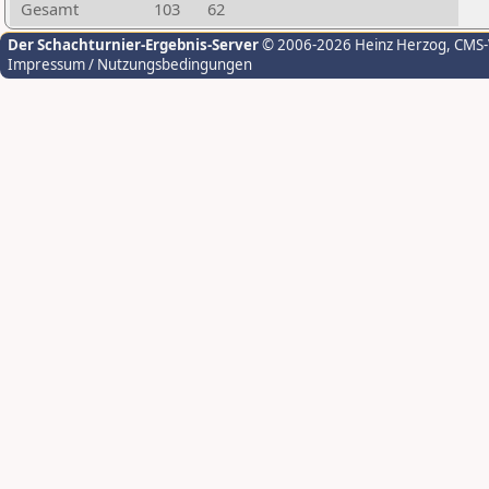
Gesamt
103
62
Der Schachturnier-Ergebnis-Server
© 2006-2026 Heinz Herzog
, CMS
Impressum / Nutzungsbedingungen