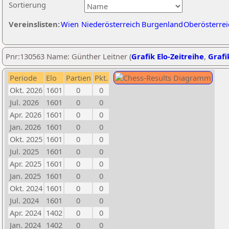
Sortierung
Vereinslisten:
Wien
Niederösterreich
Burgenland
Oberösterrei
Pnr:130563 Name: Günther Leitner (
Grafik Elo-Zeitreihe
,
Grafi
Periode
Elo
Partien
Pkt.
Okt. 2026
1601
0
0
Jul. 2026
1601
0
0
Apr. 2026
1601
0
0
Jan. 2026
1601
0
0
Okt. 2025
1601
0
0
Jul. 2025
1601
0
0
Apr. 2025
1601
0
0
Jan. 2025
1601
0
0
Okt. 2024
1601
0
0
Jul. 2024
1601
0
0
Apr. 2024
1402
0
0
Jan. 2024
1402
0
0