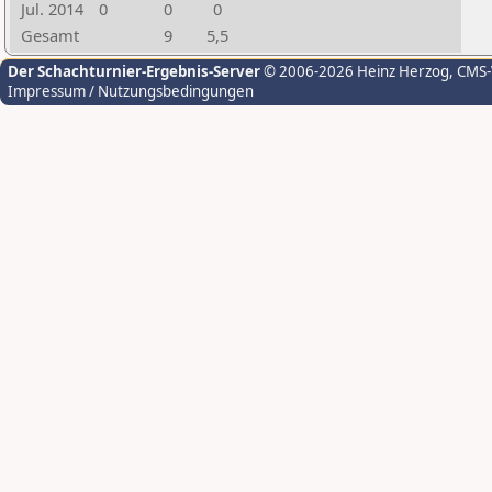
Jul. 2014
0
0
0
Gesamt
9
5,5
Der Schachturnier-Ergebnis-Server
© 2006-2026 Heinz Herzog
, CMS
Impressum / Nutzungsbedingungen