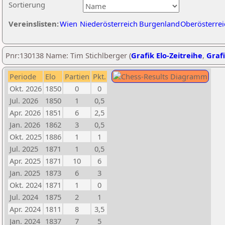
Sortierung
Vereinslisten:
Wien
Niederösterreich
Burgenland
Oberösterrei
Pnr:130138 Name: Tim Stichlberger (
Grafik Elo-Zeitreihe
,
Grafi
Periode
Elo
Partien
Pkt.
Okt. 2026
1850
0
0
Jul. 2026
1850
1
0,5
Apr. 2026
1851
6
2,5
Jan. 2026
1862
3
0,5
Okt. 2025
1886
1
1
Jul. 2025
1871
1
0,5
Apr. 2025
1871
10
6
Jan. 2025
1873
6
3
Okt. 2024
1871
1
0
Jul. 2024
1875
2
1
Apr. 2024
1811
8
3,5
Jan. 2024
1837
7
5