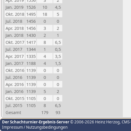
Apr. 2019
1556
3
2
Jan. 2019
1526
10
4,5
Okt. 2018
1495
18
5
Jul. 2018
1456
0
0
Apr. 2018
1456
3
2
Jan. 2018
1430
2
1
Okt. 2017
1417
8
6,5
Jul. 2017
1344
1
0,5
Apr. 2017
1335
4
3,5
Jan. 2017
1188
4
1,5
Okt. 2016
1139
0
0
Jul. 2016
1139
0
0
Apr. 2016
1139
0
0
Jan. 2016
1139
5
2
Okt. 2015
1105
0
0
Jul. 2015
1105
8
6,5
Gesamt
179
93
Der Schachturnier-Ergebnis-Server
© 2006-2026 Heinz Herzog
, CMS
Impressum / Nutzungsbedingungen