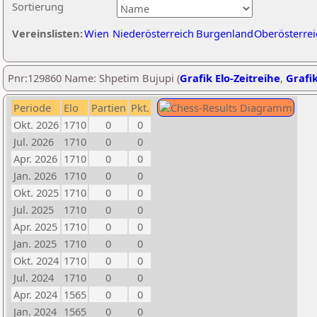
Sortierung
Vereinslisten:
Wien
Niederösterreich
Burgenland
Oberösterrei
Pnr:129860 Name: Shpetim Bujupi (
Grafik Elo-Zeitreihe
,
Grafik
Periode
Elo
Partien
Pkt.
Okt. 2026
1710
0
0
Jul. 2026
1710
0
0
Apr. 2026
1710
0
0
Jan. 2026
1710
0
0
Okt. 2025
1710
0
0
Jul. 2025
1710
0
0
Apr. 2025
1710
0
0
Jan. 2025
1710
0
0
Okt. 2024
1710
0
0
Jul. 2024
1710
0
0
Apr. 2024
1565
0
0
Jan. 2024
1565
0
0