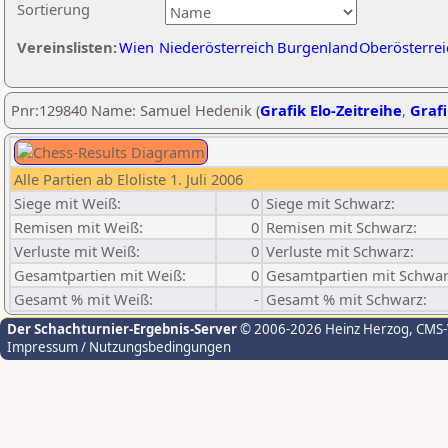
Sortierung
Vereinslisten:
Wien
Niederösterreich
Burgenland
Oberösterrei
Pnr:129840 Name: Samuel Hedenik (
Grafik Elo-Zeitreihe
,
Grafi
Alle Partien ab Eloliste 1. Juli 2006
Siege mit Weiß:
0
Siege mit Schwarz:
Remisen mit Weiß:
0
Remisen mit Schwarz:
Verluste mit Weiß:
0
Verluste mit Schwarz:
Gesamtpartien mit Weiß:
0
Gesamtpartien mit Schwar
Gesamt % mit Weiß:
-
Gesamt % mit Schwarz:
Der Schachturnier-Ergebnis-Server
© 2006-2026 Heinz Herzog
, CMS
Impressum / Nutzungsbedingungen