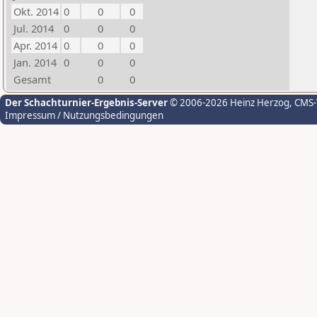
Okt. 2014
0
0
0
Jul. 2014
0
0
0
Apr. 2014
0
0
0
Jan. 2014
0
0
0
Gesamt
0
0
Der Schachturnier-Ergebnis-Server
© 2006-2026 Heinz Herzog
, CMS
Impressum / Nutzungsbedingungen