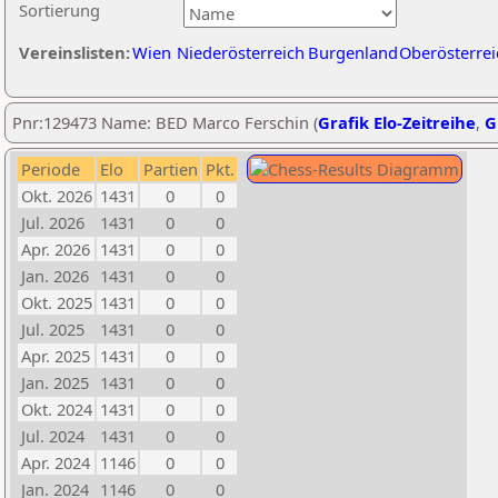
Sortierung
Vereinslisten:
Wien
Niederösterreich
Burgenland
Oberösterrei
Pnr:129473 Name: BED Marco Ferschin (
Grafik Elo-Zeitreihe
,
G
Periode
Elo
Partien
Pkt.
Okt. 2026
1431
0
0
Jul. 2026
1431
0
0
Apr. 2026
1431
0
0
Jan. 2026
1431
0
0
Okt. 2025
1431
0
0
Jul. 2025
1431
0
0
Apr. 2025
1431
0
0
Jan. 2025
1431
0
0
Okt. 2024
1431
0
0
Jul. 2024
1431
0
0
Apr. 2024
1146
0
0
Jan. 2024
1146
0
0