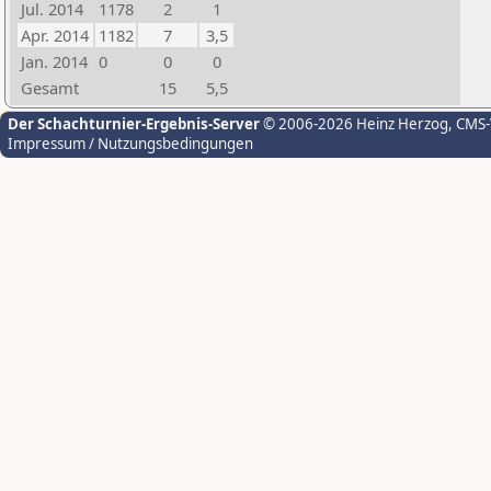
Jul. 2014
1178
2
1
Apr. 2014
1182
7
3,5
Jan. 2014
0
0
0
Gesamt
15
5,5
Der Schachturnier-Ergebnis-Server
© 2006-2026 Heinz Herzog
, CMS
Impressum / Nutzungsbedingungen