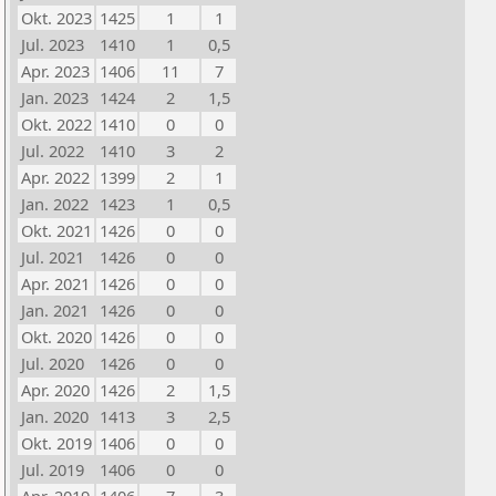
Okt. 2023
1425
1
1
Jul. 2023
1410
1
0,5
Apr. 2023
1406
11
7
Jan. 2023
1424
2
1,5
Okt. 2022
1410
0
0
Jul. 2022
1410
3
2
Apr. 2022
1399
2
1
Jan. 2022
1423
1
0,5
Okt. 2021
1426
0
0
Jul. 2021
1426
0
0
Apr. 2021
1426
0
0
Jan. 2021
1426
0
0
Okt. 2020
1426
0
0
Jul. 2020
1426
0
0
Apr. 2020
1426
2
1,5
Jan. 2020
1413
3
2,5
Okt. 2019
1406
0
0
Jul. 2019
1406
0
0