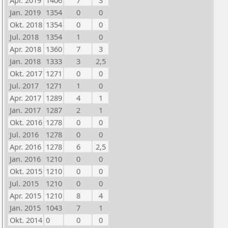
Apr. 2019
1406
7
3
Jan. 2019
1354
0
0
Okt. 2018
1354
0
0
Jul. 2018
1354
1
0
Apr. 2018
1360
7
3
Jan. 2018
1333
3
2,5
Okt. 2017
1271
0
0
Jul. 2017
1271
1
0
Apr. 2017
1289
4
1
Jan. 2017
1287
2
1
Okt. 2016
1278
0
0
Jul. 2016
1278
0
0
Apr. 2016
1278
6
2,5
Jan. 2016
1210
0
0
Okt. 2015
1210
0
0
Jul. 2015
1210
0
0
Apr. 2015
1210
8
4
Jan. 2015
1043
7
1
Okt. 2014
0
0
0