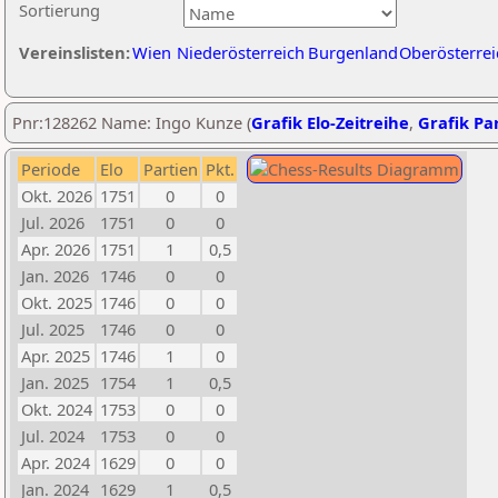
Sortierung
Vereinslisten:
Wien
Niederösterreich
Burgenland
Oberösterrei
Pnr:128262 Name: Ingo Kunze (
Grafik Elo-Zeitreihe
,
Grafik Par
Periode
Elo
Partien
Pkt.
Okt. 2026
1751
0
0
Jul. 2026
1751
0
0
Apr. 2026
1751
1
0,5
Jan. 2026
1746
0
0
Okt. 2025
1746
0
0
Jul. 2025
1746
0
0
Apr. 2025
1746
1
0
Jan. 2025
1754
1
0,5
Okt. 2024
1753
0
0
Jul. 2024
1753
0
0
Apr. 2024
1629
0
0
Jan. 2024
1629
1
0,5