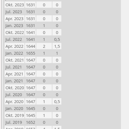
Okt. 2023
1631
0
0
Jul. 2023
1631
0
0
Apr. 2023
1631
0
0
Jan. 2023
1631
1
0
Okt. 2022
1641
0
0
Jul. 2022
1641
1
0,5
Apr. 2022
1644
2
1,5
Jan. 2022
1655
1
1
Okt. 2021
1647
0
0
Jul. 2021
1647
0
0
Apr. 2021
1647
0
0
Jan. 2021
1647
0
0
Okt. 2020
1647
0
0
Jul. 2020
1647
0
0
Apr. 2020
1647
1
0,5
Jan. 2020
1645
0
0
Okt. 2019
1645
1
0
Jul. 2019
1652
0
0