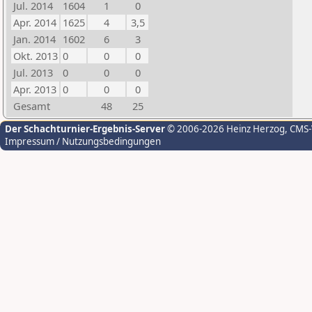
Jul. 2014
1604
1
0
Apr. 2014
1625
4
3,5
Jan. 2014
1602
6
3
Okt. 2013
0
0
0
Jul. 2013
0
0
0
Apr. 2013
0
0
0
Gesamt
48
25
Der Schachturnier-Ergebnis-Server
© 2006-2026 Heinz Herzog
, CMS
Impressum / Nutzungsbedingungen