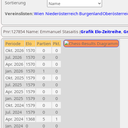
Sortierung
Vereinslisten:
Wien
Niederösterreich
Burgenland
Oberösterrei
Pnr:127854 Name: Emmanuel Stasaitis (
Grafik Elo-Zeitreihe
,
Gr
Periode
Elo
Partien
Pkt.
Okt. 2026
1570
0
0
Jul. 2026
1570
0
0
Apr. 2026
1570
0
0
Jan. 2026
1570
1
0
Okt. 2025
1579
0
0
Jul. 2025
1579
0
0
Apr. 2025
1579
0
0
Jan. 2025
1579
0
0
Okt. 2024
1579
0
0
Jul. 2024
1579
0
0
Apr. 2024
1368
5
1
Jan. 2024
0
0
0