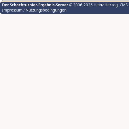
Der Schachturnier-Ergebnis-Server
© 2006-2026 Heinz Herzog
, CMS
Impressum / Nutzungsbedingungen