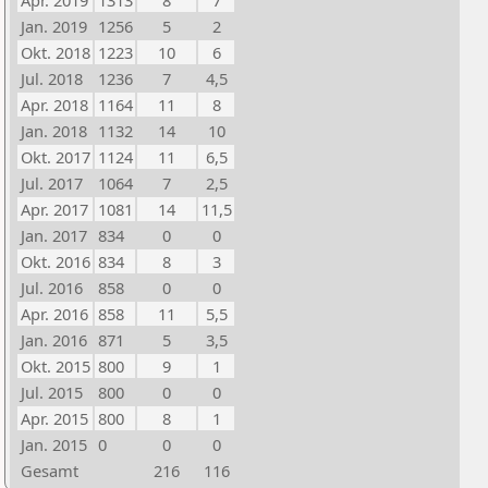
Apr. 2019
1313
8
7
Jan. 2019
1256
5
2
Okt. 2018
1223
10
6
Jul. 2018
1236
7
4,5
Apr. 2018
1164
11
8
Jan. 2018
1132
14
10
Okt. 2017
1124
11
6,5
Jul. 2017
1064
7
2,5
Apr. 2017
1081
14
11,5
Jan. 2017
834
0
0
Okt. 2016
834
8
3
Jul. 2016
858
0
0
Apr. 2016
858
11
5,5
Jan. 2016
871
5
3,5
Okt. 2015
800
9
1
Jul. 2015
800
0
0
Apr. 2015
800
8
1
Jan. 2015
0
0
0
Gesamt
216
116