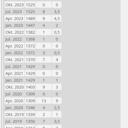
Okt. 2023
1525
0
0
Jul. 2023
1525
8
3,5
Apr. 2023
1489
9
4,5
Jan. 2023
1447
4
2
Okt. 2022
1382
1
0,5
Jul. 2022
1368
1
0
Apr. 2022
1372
0
0
Jan. 2022
1372
3
0,5
Okt. 2021
1370
7
4
Jul. 2021
1429
0
0
Apr. 2021
1429
0
0
Jan. 2021
1429
1
1
Okt. 2020
1403
9
3
Jul. 2020
1309
0
0
Apr. 2020
1309
13
9
Jan. 2020
1346
4
2,5
Okt. 2019
1339
2
1
Jul. 2019
1350
7
3,5