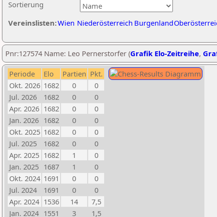
Sortierung
Vereinslisten:
Wien
Niederösterreich
Burgenland
Oberösterrei
Pnr:127574 Name: Leo Pernerstorfer (
Grafik Elo-Zeitreihe
,
Graf
Periode
Elo
Partien
Pkt.
Okt. 2026
1682
0
0
Jul. 2026
1682
0
0
Apr. 2026
1682
0
0
Jan. 2026
1682
0
0
Okt. 2025
1682
0
0
Jul. 2025
1682
0
0
Apr. 2025
1682
1
0
Jan. 2025
1687
1
0
Okt. 2024
1691
0
0
Jul. 2024
1691
0
0
Apr. 2024
1536
14
7,5
Jan. 2024
1551
3
1,5