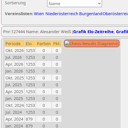
Sortierung
Vereinslisten:
Wien
Niederösterreich
Burgenland
Oberösterrei
Pnr:127444 Name: Alexander Weiß (
Grafik Elo-Zeitreihe
,
Grafik
Periode
Elo
Partien
Pkt.
Okt. 2026
1253
0
0
Jul. 2026
1253
0
0
Apr. 2026
1253
0
0
Jan. 2026
1253
0
0
Okt. 2025
1253
0
0
Jul. 2025
1253
0
0
Apr. 2025
1253
0
0
Jan. 2025
1253
0
0
Okt. 2024
1253
0
0
Jul. 2024
1253
0
0
Apr. 2024
879
0
0
Jan. 2024
879
0
0