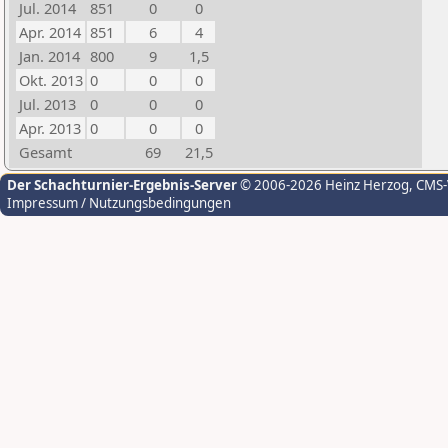
Jul. 2014
851
0
0
Apr. 2014
851
6
4
Jan. 2014
800
9
1,5
Okt. 2013
0
0
0
Jul. 2013
0
0
0
Apr. 2013
0
0
0
Gesamt
69
21,5
Der Schachturnier-Ergebnis-Server
© 2006-2026 Heinz Herzog
, CMS
Impressum / Nutzungsbedingungen