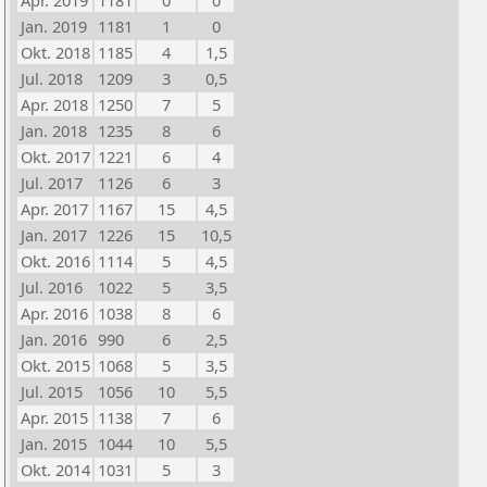
Apr. 2019
1181
0
0
Jan. 2019
1181
1
0
Okt. 2018
1185
4
1,5
Jul. 2018
1209
3
0,5
Apr. 2018
1250
7
5
Jan. 2018
1235
8
6
Okt. 2017
1221
6
4
Jul. 2017
1126
6
3
Apr. 2017
1167
15
4,5
Jan. 2017
1226
15
10,5
Okt. 2016
1114
5
4,5
Jul. 2016
1022
5
3,5
Apr. 2016
1038
8
6
Jan. 2016
990
6
2,5
Okt. 2015
1068
5
3,5
Jul. 2015
1056
10
5,5
Apr. 2015
1138
7
6
Jan. 2015
1044
10
5,5
Okt. 2014
1031
5
3