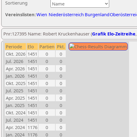
Sortierung
Vereinslisten:
Wien
Niederösterreich
Burgenland
Oberösterrei
Pnr:127395 Name: Robert Kruckenhauser (
Grafik Elo-Zeitreihe
Periode
Elo
Partien
Pkt.
Okt. 2026
1451
0
0
Jul. 2026
1451
0
0
Apr. 2026
1451
0
0
Jan. 2026
1451
0
0
Okt. 2025
1451
0
0
Jul. 2025
1451
0
0
Apr. 2025
1451
0
0
Jan. 2025
1451
0
0
Okt. 2024
1451
0
0
Jul. 2024
1451
0
0
Apr. 2024
1176
0
0
Jan. 2024
1176
0
0