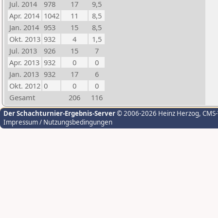
Jul. 2014
978
17
9,5
Apr. 2014
1042
11
8,5
Jan. 2014
953
15
8,5
Okt. 2013
932
4
1,5
Jul. 2013
926
15
7
Apr. 2013
932
0
0
Jan. 2013
932
17
6
Okt. 2012
0
0
0
Gesamt
206
116
Der Schachturnier-Ergebnis-Server
© 2006-2026 Heinz Herzog
, CMS
Impressum / Nutzungsbedingungen