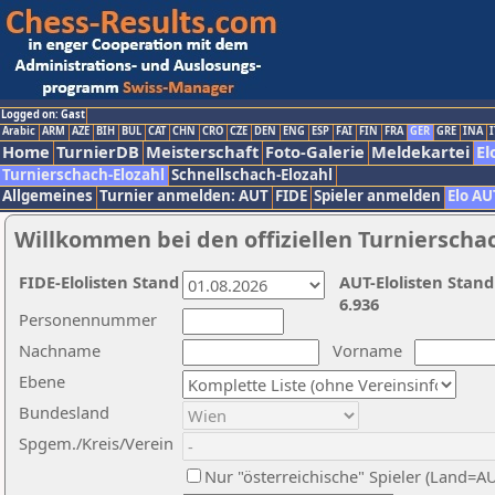
Logged on: Gast
Arabic
ARM
AZE
BIH
BUL
CAT
CHN
CRO
CZE
DEN
ENG
ESP
FAI
FIN
FRA
GER
GRE
INA
I
Home
TurnierDB
Meisterschaft
Foto-Galerie
Meldekartei
El
Turnierschach-Elozahl
Schnellschach-Elozahl
Allgemeines
Turnier anmelden: AUT
FIDE
Spieler anmelden
Elo AU
Willkommen bei den offiziellen Turnierscha
FIDE-Elolisten Stand
AUT-Elolisten Stand
6.936
Personennummer
Nachname
Vorname
Ebene
Bundesland
Spgem./Kreis/Verein
Nur "österreichische" Spieler (Land=A