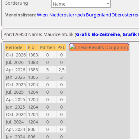
Sortierung
Vereinslisten:
Wien
Niederösterreich
Burgenland
Oberösterrei
Pnr:126950 Name: Maurice Stulik (
Grafik Elo-Zeitreihe
,
Grafik 
Periode
Elo
Partien
Pkt.
Okt. 2026
1383
0
0
Jul. 2026
1383
0
0
Apr. 2026
1383
5
2,5
Jan. 2026
1305
5
3
Okt. 2025
1204
0
0
Jul. 2025
1204
0
0
Apr. 2025
1204
0
0
Jan. 2025
1204
0
0
Okt. 2024
1204
0
0
Jul. 2024
1204
0
0
Apr. 2024
806
0
0
Jan. 2024
806
0
0