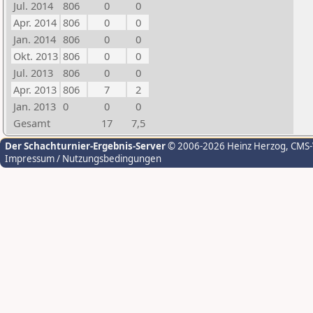
Jul. 2014
806
0
0
Apr. 2014
806
0
0
Jan. 2014
806
0
0
Okt. 2013
806
0
0
Jul. 2013
806
0
0
Apr. 2013
806
7
2
Jan. 2013
0
0
0
Gesamt
17
7,5
Der Schachturnier-Ergebnis-Server
© 2006-2026 Heinz Herzog
, CMS
Impressum / Nutzungsbedingungen