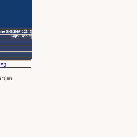
ime 08.08.2026 10:27:13
Login
Logout
artien: