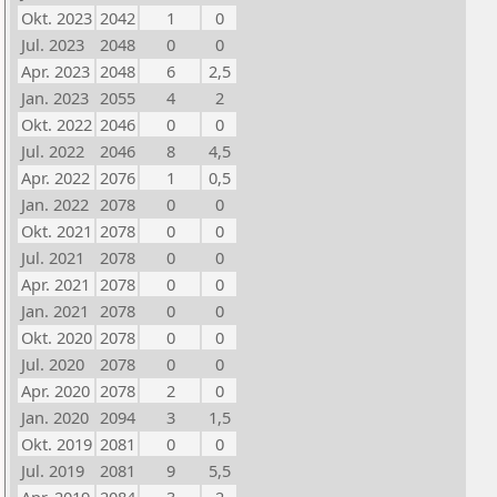
Okt. 2023
2042
1
0
Jul. 2023
2048
0
0
Apr. 2023
2048
6
2,5
Jan. 2023
2055
4
2
Okt. 2022
2046
0
0
Jul. 2022
2046
8
4,5
Apr. 2022
2076
1
0,5
Jan. 2022
2078
0
0
Okt. 2021
2078
0
0
Jul. 2021
2078
0
0
Apr. 2021
2078
0
0
Jan. 2021
2078
0
0
Okt. 2020
2078
0
0
Jul. 2020
2078
0
0
Apr. 2020
2078
2
0
Jan. 2020
2094
3
1,5
Okt. 2019
2081
0
0
Jul. 2019
2081
9
5,5