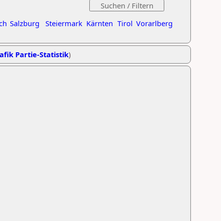
ch
Salzburg
Steiermark
Kärnten
Tirol
Vorarlberg
afik Partie-Statistik
)