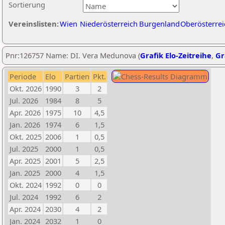
Sortierung
Vereinslisten:
Wien
Niederösterreich
Burgenland
Oberösterrei
Pnr:126757 Name: DI. Vera Medunova (
Grafik Elo-Zeitreihe
,
Gr
Periode
Elo
Partien
Pkt.
Okt. 2026
1990
3
2
Jul. 2026
1984
8
5
Apr. 2026
1975
10
4,5
Jan. 2026
1974
6
1,5
Okt. 2025
2006
1
0,5
Jul. 2025
2000
1
0,5
Apr. 2025
2001
5
2,5
Jan. 2025
2000
4
1,5
Okt. 2024
1992
0
0
Jul. 2024
1992
6
2
Apr. 2024
2030
4
2
Jan. 2024
2032
1
0