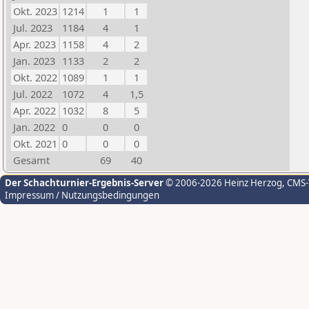
Okt. 2023
1214
1
1
Jul. 2023
1184
4
1
Apr. 2023
1158
4
2
Jan. 2023
1133
2
2
Okt. 2022
1089
1
1
Jul. 2022
1072
4
1,5
Apr. 2022
1032
8
5
Jan. 2022
0
0
0
Okt. 2021
0
0
0
Gesamt
69
40
Der Schachturnier-Ergebnis-Server
© 2006-2026 Heinz Herzog
, CMS
Impressum / Nutzungsbedingungen