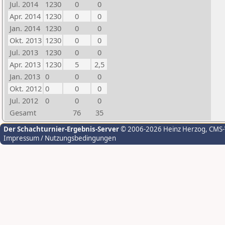
Jul. 2014
1230
0
0
Apr. 2014
1230
0
0
Jan. 2014
1230
0
0
Okt. 2013
1230
0
0
Jul. 2013
1230
0
0
Apr. 2013
1230
5
2,5
Jan. 2013
0
0
0
Okt. 2012
0
0
0
Jul. 2012
0
0
0
Gesamt
76
35
Der Schachturnier-Ergebnis-Server
© 2006-2026 Heinz Herzog
, CMS
Impressum / Nutzungsbedingungen