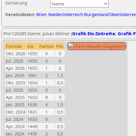
Sortierung
Vereinslisten:
Wien
Niederösterreich
Burgenland
Oberösterrei
Pnr:126285 Name: Julian Millner (
Grafik Elo-Zeitreihe
,
Grafik P
Periode
Elo
Partien
Pkt.
Okt. 2026
1655
0
0
Jul. 2026
1655
0
0
Apr. 2026
1655
1
0
Jan. 2026
1661
2
1,5
Okt. 2025
1654
1
0,5
Jul. 2025
1653
0
0
Apr. 2025
1653
9
5
Jan. 2025
1636
4
1,5
Okt. 2024
1631
1
0,5
Jul. 2024
1633
0
0
Apr. 2024
1449
2
0,5
Jan. 2024
1456
2
0,5