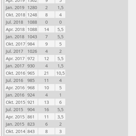
Apr. 2019
1362
9
5
Jan. 2019
1280
2
1,5
Okt. 2018
1248
8
4
Jul. 2018
1088
0
0
Apr. 2018
1088
14
5,5
Jan. 2018
1043
7
5,5
Okt. 2017
984
9
5
Jul. 2017
1026
4
2
Apr. 2017
972
12
5,5
Jan. 2017
930
4
1,5
Okt. 2016
965
21
10,5
Jul. 2016
985
11
4
Apr. 2016
968
10
5
Jan. 2016
924
4
1
Okt. 2015
921
13
6
Jul. 2015
904
16
5,5
Apr. 2015
861
11
3,5
Jan. 2015
823
6
2
Okt. 2014
843
8
3