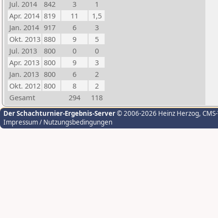
Jul. 2014
842
3
1
Apr. 2014
819
11
1,5
Jan. 2014
917
6
3
Okt. 2013
880
9
5
Jul. 2013
800
0
0
Apr. 2013
800
9
3
Jan. 2013
800
6
2
Okt. 2012
800
8
2
Gesamt
294
118
Der Schachturnier-Ergebnis-Server
© 2006-2026 Heinz Herzog
, CMS
Impressum / Nutzungsbedingungen