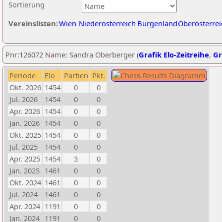
Sortierung
Vereinslisten:
Wien
Niederösterreich
Burgenland
Oberösterrei
Pnr:126072 Name: Sandra Oberberger (
Grafik Elo-Zeitreihe
,
Gr
Periode
Elo
Partien
Pkt.
Okt. 2026
1454
0
0
Jul. 2026
1454
0
0
Apr. 2026
1454
0
0
Jan. 2026
1454
0
0
Okt. 2025
1454
0
0
Jul. 2025
1454
0
0
Apr. 2025
1454
3
0
Jan. 2025
1461
0
0
Okt. 2024
1461
0
0
Jul. 2024
1461
0
0
Apr. 2024
1191
0
0
Jan. 2024
1191
0
0