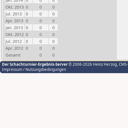
Jan. 2014
0
0
0
Okt. 2013
0
0
0
Jul. 2013
0
0
0
Apr. 2013
0
0
0
Jan. 2013
0
0
0
Okt. 2012
0
0
0
Jul. 2012
0
0
0
Apr. 2012
0
0
0
Gesamt
0
0
Der Schachturnier-Ergebnis-Server
© 2006-2026 Heinz Herzog
, CMS
Impressum / Nutzungsbedingungen