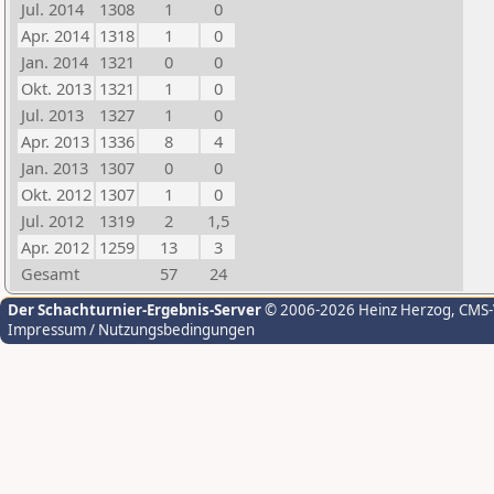
Jul. 2014
1308
1
0
Apr. 2014
1318
1
0
Jan. 2014
1321
0
0
Okt. 2013
1321
1
0
Jul. 2013
1327
1
0
Apr. 2013
1336
8
4
Jan. 2013
1307
0
0
Okt. 2012
1307
1
0
Jul. 2012
1319
2
1,5
Apr. 2012
1259
13
3
Gesamt
57
24
Der Schachturnier-Ergebnis-Server
© 2006-2026 Heinz Herzog
, CMS
Impressum / Nutzungsbedingungen