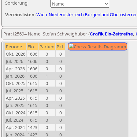
Sortierung
Vereinslisten:
Wien
Niederösterreich
Burgenland
Oberösterrei
Pnr:125694 Name: Stefan Schweighuber (
Grafik Elo-Zeitreihe
,
Periode
Elo
Partien
Pkt.
Okt. 2026
1606
0
0
Jul. 2026
1606
0
0
Apr. 2026
1606
0
0
Jan. 2026
1606
1
0
Okt. 2025
1615
0
0
Jul. 2025
1615
0
0
Apr. 2025
1615
0
0
Jan. 2025
1615
0
0
Okt. 2024
1615
0
0
Jul. 2024
1615
0
0
Apr. 2024
1423
0
0
Jan. 2024
1423
0
0