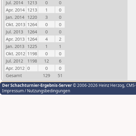
Jul. 2014
1213
0
0
Apr. 2014
1213
1
0
Jan. 2014
1220
3
0
Okt. 2013
1264
0
0
Jul. 2013
1264
0
0
Apr. 2013
1264
4
2
Jan. 2013
1225
1
1
Okt. 2012
1198
0
0
Jul. 2012
1198
12
6
Apr. 2012
0
0
0
Gesamt
129
51
Der Schachturnier-Ergebnis-Server
© 2006-2026 Heinz Herzog
, CMS
Impressum / Nutzungsbedingungen