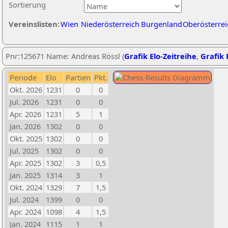
Sortierung
Vereinslisten:
Wien
Niederösterreich
Burgenland
Oberösterrei
Pnr:125671 Name: Andreas Rössl (
Grafik Elo-Zeitreihe
,
Grafik 
Periode
Elo
Partien
Pkt.
Okt. 2026
1231
0
0
Jul. 2026
1231
0
0
Apr. 2026
1231
5
1
Jan. 2026
1302
0
0
Okt. 2025
1302
0
0
Jul. 2025
1302
0
0
Apr. 2025
1302
3
0,5
Jan. 2025
1314
3
1
Okt. 2024
1329
7
1,5
Jul. 2024
1399
0
0
Apr. 2024
1098
4
1,5
Jan. 2024
1115
1
1