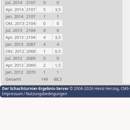
Jul. 2014
2107
0
0
Apr. 2014
2107
5
3,5
Jan. 2014
2107
1
1
Okt. 2013
2104
0
0
Jul. 2013
2104
0
0
Apr. 2013
2104
4
3,5
Jan. 2013
2087
4
4
Okt. 2012
2068
1
0,5
Jul. 2012
2069
0
0
Apr. 2012
2069
2
1,5
Jan. 2012
2070
1
1
Gesamt
149
88,5
Der Schachturnier-Ergebnis-Server
© 2006-2026 Heinz Herzog
, CMS
Impressum / Nutzungsbedingungen