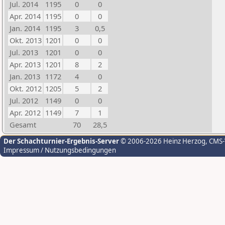
Jul. 2014
1195
0
0
Apr. 2014
1195
0
0
Jan. 2014
1195
3
0,5
Okt. 2013
1201
0
0
Jul. 2013
1201
0
0
Apr. 2013
1201
8
2
Jan. 2013
1172
4
0
Okt. 2012
1205
5
2
Jul. 2012
1149
0
0
Apr. 2012
1149
7
1
Gesamt
70
28,5
Der Schachturnier-Ergebnis-Server
© 2006-2026 Heinz Herzog
, CMS
Impressum / Nutzungsbedingungen