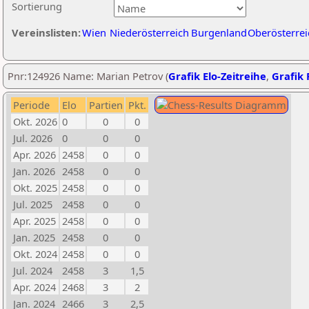
Sortierung
Vereinslisten:
Wien
Niederösterreich
Burgenland
Oberösterrei
Pnr:124926 Name: Marian Petrov (
Grafik Elo-Zeitreihe
,
Grafik 
Periode
Elo
Partien
Pkt.
Okt. 2026
0
0
0
Jul. 2026
0
0
0
Apr. 2026
2458
0
0
Jan. 2026
2458
0
0
Okt. 2025
2458
0
0
Jul. 2025
2458
0
0
Apr. 2025
2458
0
0
Jan. 2025
2458
0
0
Okt. 2024
2458
0
0
Jul. 2024
2458
3
1,5
Apr. 2024
2468
3
2
Jan. 2024
2466
3
2,5