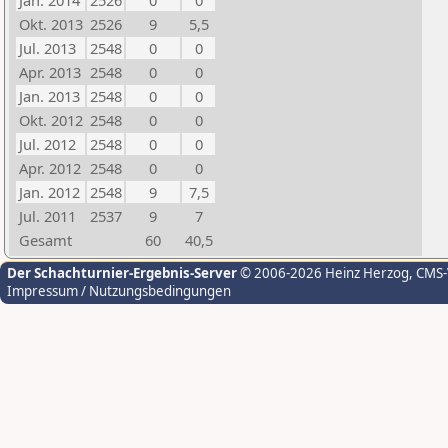
Jan. 2014
2526
0
0
Okt. 2013
2526
9
5,5
Jul. 2013
2548
0
0
Apr. 2013
2548
0
0
Jan. 2013
2548
0
0
Okt. 2012
2548
0
0
Jul. 2012
2548
0
0
Apr. 2012
2548
0
0
Jan. 2012
2548
9
7,5
Jul. 2011
2537
9
7
Gesamt
60
40,5
Der Schachturnier-Ergebnis-Server
© 2006-2026 Heinz Herzog
, CMS
Impressum / Nutzungsbedingungen