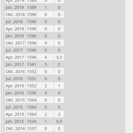
Apr. 2019
1589
0
0
Jan. 2019
1589
1
0
Okt. 2018
1596
0
0
Jul. 2018
1596
0
0
Apr. 2018
1596
0
0
Jan. 2018
1596
0
0
Okt. 2017
1596
0
0
Jul. 2017
1596
0
0
Apr. 2017
1596
4
3,5
Jan. 2017
1541
5
2
Okt. 2016
1552
0
0
Jul. 2016
1552
0
0
Apr. 2016
1552
2
1
Jan. 2016
1536
4
0
Okt. 2015
1564
0
0
Jul. 2015
1564
0
0
Apr. 2015
1564
2
2
Jan. 2015
1534
1
0,5
Okt. 2014
1537
0
0