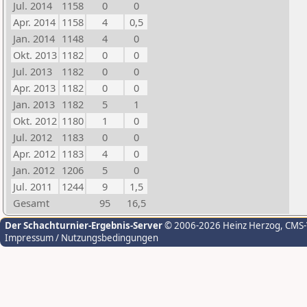
Jul. 2014
1158
0
0
Apr. 2014
1158
4
0,5
Jan. 2014
1148
4
0
Okt. 2013
1182
0
0
Jul. 2013
1182
0
0
Apr. 2013
1182
0
0
Jan. 2013
1182
5
1
Okt. 2012
1180
1
0
Jul. 2012
1183
0
0
Apr. 2012
1183
4
0
Jan. 2012
1206
5
0
Jul. 2011
1244
9
1,5
Gesamt
95
16,5
Der Schachturnier-Ergebnis-Server
© 2006-2026 Heinz Herzog
, CMS
Impressum / Nutzungsbedingungen