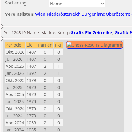
Sortierung
Vereinslisten:
Wien
Niederösterreich
Burgenland
Oberösterrei
Pnr:124319 Name: Markus Küng (
Grafik Elo-Zeitreihe
,
Grafik P
Periode
Elo
Partien
Pkt.
Okt. 2026
1407
0
0
Jul. 2026
1407
0
0
Apr. 2026
1407
2
1
Jan. 2026
1392
2
1
Okt. 2025
1379
0
0
Jul. 2025
1379
0
0
Apr. 2025
1379
0
0
Jan. 2025
1379
0
0
Okt. 2024
1379
0
0
Jul. 2024
1379
0
0
Apr. 2024
1068
2
0
Jan. 2024
1085
2
0