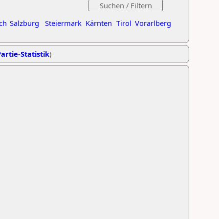
ch
Salzburg
Steiermark
Kärnten
Tirol
Vorarlberg
artie-Statistik
)