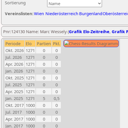
Sortierung
Vereinslisten:
Wien
Niederösterreich
Burgenland
Oberösterrei
Pnr:124130 Name: Marc Wessely (
Grafik Elo-Zeitreihe
,
Grafik P
Periode
Elo
Partien
Pkt.
Okt. 2026
1271
0
0
Jul. 2026
1271
0
0
Apr. 2026
1271
0
0
Jan. 2026
1271
0
0
Okt. 2025
1271
0
0
Jul. 2025
1271
0
0
Apr. 2025
1271
0
0
Jan. 2025
1271
5
0,5
Okt. 2017
1000
0
0
Jul. 2017
1000
0
0
Apr. 2017
1000
0
0
Jan. 2017
1000
0
0